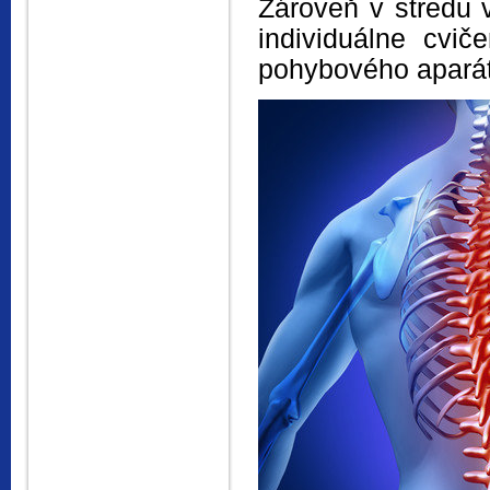
Zároveň v stredu 
individuálne cvi
pohybového apará