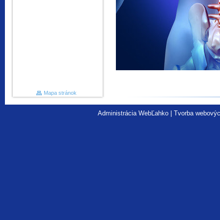
Mapa stránok
Administrácia WebĽahko
|
Tvorba webovýc